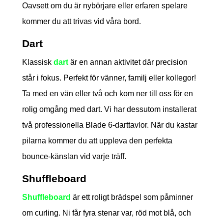
Oavsett om du är nybörjare eller erfaren spelare
kommer du att trivas vid våra bord.
Dart
Klassisk
dart
är en annan aktivitet där precision
står i fokus. Perfekt för vänner, familj eller kollegor!
Ta med en vän eller två och kom ner till oss för en
rolig omgång med dart. Vi har dessutom installerat
två professionella Blade 6-darttavlor. När du kastar
pilarna kommer du att uppleva den perfekta
bounce-känslan vid varje träff.
Shuffleboard
Shuffleboard
är ett roligt brädspel som påminner
om curling. Ni får fyra stenar var, röd mot blå, och