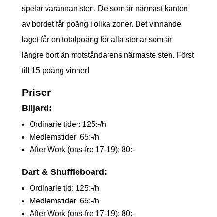
spelar varannan sten. De som är närmast kanten
av bordet får poäng i olika zoner. Det vinnande
laget får en totalpoäng för alla stenar som är
längre bort än motståndarens närmaste sten. Först
till 15 poäng vinner!
Priser
Biljard:
Ordinarie tider: 125:-/h
Medlemstider: 65:-/h
After Work (ons-fre 17-19): 80:-
Dart & Shuffleboard:
Ordinarie tid: 125:-/h
Medlemstider: 65:-/h
After Work (ons-fre 17-19): 80:-