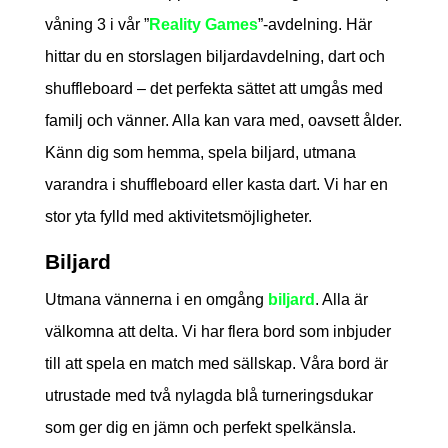
våning 3 i vår ”
Reality Games
”-avdelning. Här
hittar du en storslagen biljardavdelning, dart och
shuffleboard – det perfekta sättet att umgås med
familj och vänner. Alla kan vara med, oavsett ålder.
Känn dig som hemma, spela biljard, utmana
varandra i shuffleboard eller kasta dart. Vi har en
stor yta fylld med aktivitetsmöjligheter.
Biljard
Utmana vännerna i en omgång
biljard
. Alla är
välkomna att delta. Vi har flera bord som inbjuder
till att spela en match med sällskap. Våra bord är
utrustade med två nylagda blå turneringsdukar
som ger dig en jämn och perfekt spelkänsla.